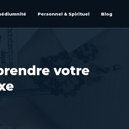
médiumnité
Personnel & Spirituel
Blog
prendre votre
xe