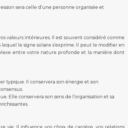
ssion sera celle d’une personne organisée et
 vos valeurs intérieures. Il est souvent considéré comme
 lequel le signe solaire s’exprime. Il peut le modifier en
mplexe entre votre nature profonde et la manière dont
 typique. Il conservera son énergie et son
 consensus.
e. Elle conservera son sens de l’organisation et sa
richissantes.
vie. Il influence vos choix de carrière, vos relations