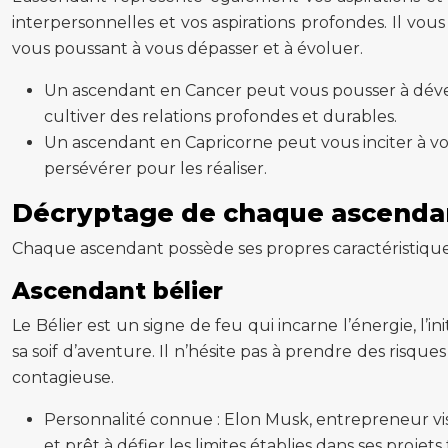
interpersonnelles et vos aspirations profondes. Il vo
vous poussant à vous dépasser et à évoluer.
Un ascendant en Cancer peut vous pousser à dévelo
cultiver des relations profondes et durables.
Un ascendant en Capricorne peut vous inciter à vou
persévérer pour les réaliser.
Décryptage de chaque ascendant
Chaque ascendant possède ses propres caractéristiques 
Ascendant bélier
Le Bélier est un signe de feu qui incarne l’énergie, l’
sa soif d’aventure. Il n’hésite pas à prendre des risque
contagieuse.
Personnalité connue : Elon Musk, entrepreneur vi
et prêt à défier les limites établies dans ses projet