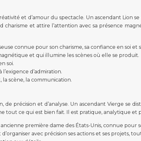
éativité et d’amour du spectacle. Un ascendant Lion se c
d charisme et attire l’attention avec sa présence magnét
euse connue pour son charisme, sa confiance en soi et 
magnétique et qui illumine les scènes où elle se produit.
n soi.
à l’exigence d’admiration.
rt, la scène, la communication.
n, de précision et d’analyse. Un ascendant Vierge se dist
e tout ce qui est bien fait. Il est pratique, analytique et 
 ancienne première dame des États-Unis, connue pour s
d’organiser avec précision ses actions et ses projets, tou