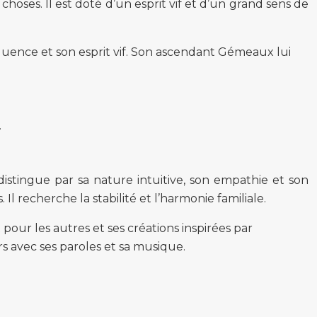
oses. Il est doté d’un esprit vif et d’un grand sens de
quence et son esprit vif. Son ascendant Gémeaux lui
.
istingue par sa nature intuitive, son empathie et son
l recherche la stabilité et l’harmonie familiale.
ur les autres et ses créations inspirées par
s avec ses paroles et sa musique.