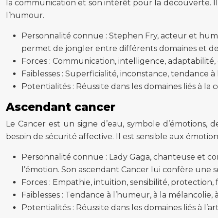
la communication et son intérêt pour la découverte. Il
l’humour.
Personnalité connue : Stephen Fry, acteur et humo
permet de jongler entre différents domaines et de 
Forces : Communication, intelligence, adaptabilité,
Faiblesses : Superficialité, inconstance, tendance à 
Potentialités : Réussite dans les domaines liés à la
Ascendant cancer
Le Cancer est un signe d’eau, symbole d’émotions, de
besoin de sécurité affective. Il est sensible aux émotio
Personnalité connue : Lady Gaga, chanteuse et com
l’émotion. Son ascendant Cancer lui confère une se
Forces : Empathie, intuition, sensibilité, protection, 
Faiblesses : Tendance à l’humeur, à la mélancolie, à
Potentialités : Réussite dans les domaines liés à l’ar