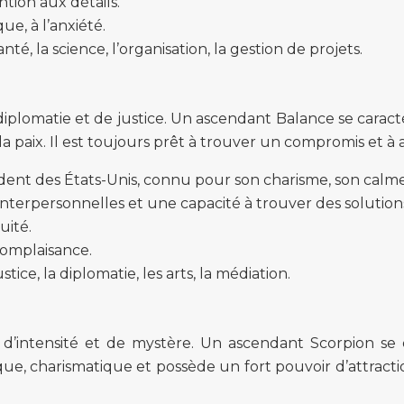
ention aux détails.
ue, à l’anxiété.
nté, la science, l’organisation, la gestion de projets.
diplomatie et de justice. Un ascendant Balance se caracté
la paix. Il est toujours prêt à trouver un compromis et à ap
ent des États-Unis, connu pour son charisme, son calme 
 interpersonnelles et une capacité à trouver des solution
uité.
 complaisance.
stice, la diplomatie, les arts, la médiation.
 d’intensité et de mystère. Un ascendant Scorpion se d
e, charismatique et possède un fort pouvoir d’attraction