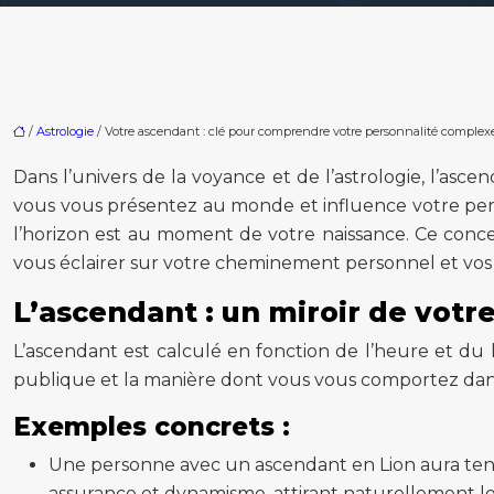
/
Astrologie
/ Votre ascendant : clé pour comprendre votre personnalité complex
Dans l’univers de la voyance et de l’astrologie, l’asc
vous vous présentez au monde et influence votre pers
l’horizon est au moment de votre naissance. Ce conce
vous éclairer sur votre cheminement personnel et vos a
L’ascendant : un miroir de votr
L’ascendant est calculé en fonction de l’heure et du 
publique et la manière dont vous vous comportez dans 
Exemples concrets :
Une personne avec un ascendant en Lion aura tendan
assurance et dynamisme, attirant naturellement les