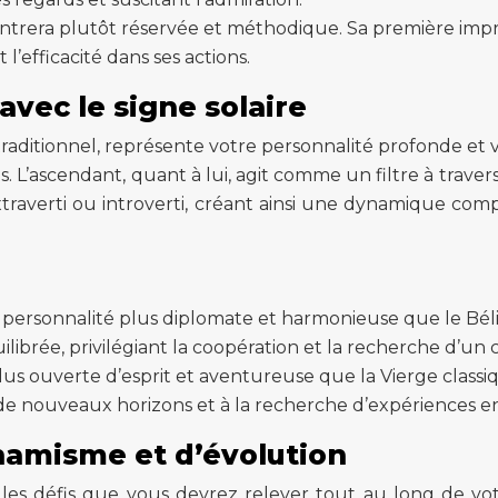
rera plutôt réservée et méthodique. Sa première impre
t l’efficacité dans ses actions.
avec le signe solaire
 traditionnel, représente votre personnalité profonde et
. L’ascendant, quant à lui, agit comme un filtre à travers
xtraverti ou introverti, créant ainsi une dynamique co
ersonnalité plus diplomate et harmonieuse que le Bélier
ilibrée, privilégiant la coopération et la recherche d’un
us ouverte d’esprit et aventureuse que la Vierge classiqu
e de nouveaux horizons et à la recherche d’expériences en
namisme et d’évolution
es défis que vous devrez relever tout au long de votre 