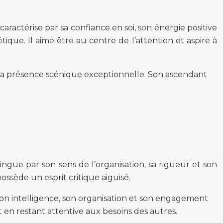
aractérise par sa confiance en soi, son énergie positive
ique. Il aime être au centre de l’attention et aspire à
sa présence scénique exceptionnelle. Son ascendant
ingue par son sens de l’organisation, sa rigueur et son
possède un esprit critique aiguisé.
on intelligence, son organisation et son engagement
t en restant attentive aux besoins des autres.