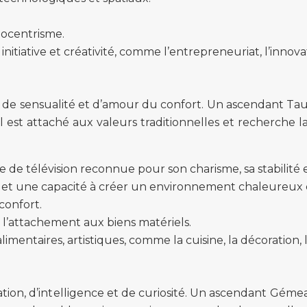
égocentrisme.
initiative et créativité, comme l’entrepreneuriat, l’innova
é, de sensualité et d’amour du confort. Un ascendant Ta
Il est attaché aux valeurs traditionnelles et recherche la 
de télévision reconnue pour son charisme, sa stabilité e
et une capacité à créer un environnement chaleureux et
 confort.
 à l’attachement aux biens matériels.
alimentaires, artistiques, comme la cuisine, la décoration,
n, d’intelligence et de curiosité. Un ascendant Gémeaux 