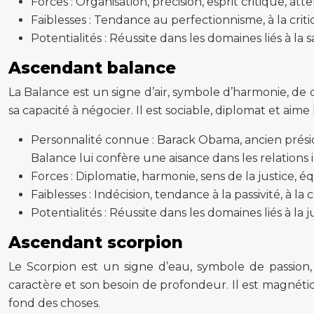
Forces : Organisation, précision, esprit critique, att
Faiblesses : Tendance au perfectionnisme, à la critiq
Potentialités : Réussite dans les domaines liés à la sa
Ascendant balance
La Balance est un signe d’air, symbole d’harmonie, de 
sa capacité à négocier. Il est sociable, diplomat et aime 
Personnalité connue : Barack Obama, ancien présid
Balance lui confère une aisance dans les relations
Forces : Diplomatie, harmonie, sens de la justice, éq
Faiblesses : Indécision, tendance à la passivité, à la
Potentialités : Réussite dans les domaines liés à la ju
Ascendant scorpion
Le Scorpion est un signe d’eau, symbole de passion,
caractère et son besoin de profondeur. Il est magnétiqu
fond des choses.