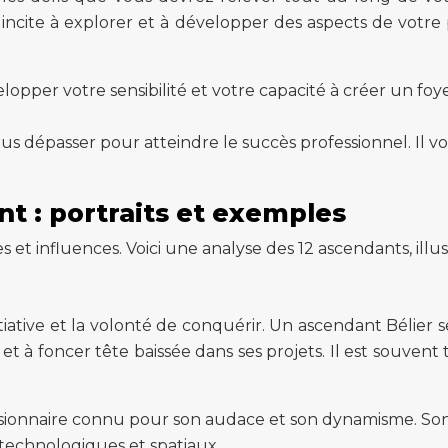
us incite à explorer et à développer des aspects de vot
pper votre sensibilité et votre capacité à créer un foye
s dépasser pour atteindre le succès professionnel. Il vo
 : portraits et exemples
et influences. Voici une analyse des 12 ascendants, illu
initiative et la volonté de conquérir. Un ascendant Béli
s et à foncer tête baissée dans ses projets. Il est souvent
sionnaire connu pour son audace et son dynamisme. Son
s technologiques et spatiaux.