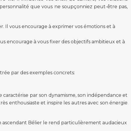
re personnalité que vous ne soupçonniez peut-être pas,
r. Il vous encourage à exprimer vos émotions et à
us encourage à vous fixer des objectifs ambitieux et à
strée par des exemples concrets:
er se caractérise par son dynamisme, son indépendance et
 très enthousiaste et inspire les autres avec son énergie
 ascendant Bélier le rend particulièrement audacieux