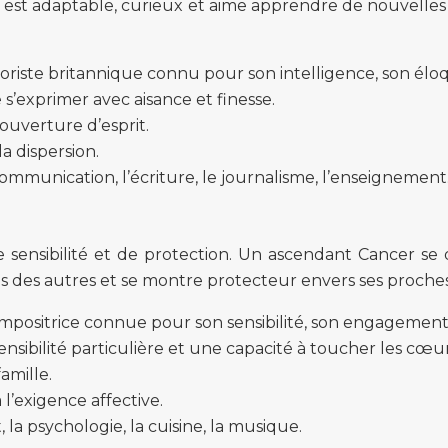
 est adaptable, curieux et aime apprendre de nouvelles ch
riste britannique connu pour son intelligence, son élo
s’exprimer avec aisance et finesse.
 ouverture d’esprit.
la dispersion.
 communication, l’écriture, le journalisme, l’enseignement
 sensibilité et de protection. Un ascendant Cancer se d
ns des autres et se montre protecteur envers ses proches. I
positrice connue pour son sensibilité, son engagement po
nsibilité particulière et une capacité à toucher les cœur
famille.
 l’exigence affective.
t, la psychologie, la cuisine, la musique.