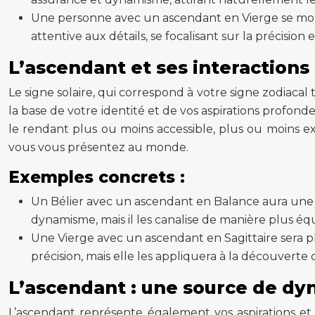
Une personne avec un ascendant en Vierge se mont
attentive aux détails, se focalisant sur la précision e
L’ascendant et ses interactions 
Le signe solaire, qui correspond à votre signe zodiacal
la base de votre identité et de vos aspirations profondes
le rendant plus ou moins accessible, plus ou moins e
vous vous présentez au monde.
Exemples concrets :
Un Bélier avec un ascendant en Balance aura une p
dynamisme, mais il les canalise de manière plus équ
Une Vierge avec un ascendant en Sagittaire sera pl
précision, mais elle les appliquera à la découvert
L’ascendant : une source de dy
L’ascendant représente également vos aspirations et l