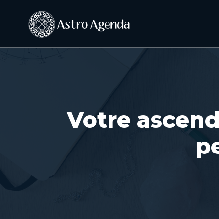
Votre ascend
p