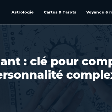
Astrologie
Cartes & Tarots
Voyance & 
ant : clé pour com
ersonnalité comple