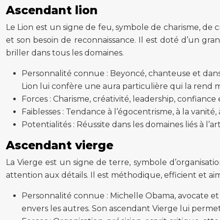
Ascendant lion
Le Lion est un signe de feu, symbole de charisme, de cr
et son besoin de reconnaissance. Il est doté d’un gran
briller dans tous les domaines.
Personnalité connue : Beyoncé, chanteuse et dans
Lion lui confère une aura particulière qui la rend 
Forces : Charisme, créativité, leadership, confiance e
Faiblesses : Tendance à l’égocentrisme, à la vanité, 
Potentialités : Réussite dans les domaines liés à l’a
Ascendant vierge
La Vierge est un signe de terre, symbole d’organisatio
attention aux détails. Il est méthodique, efficient et aim
Personnalité connue : Michelle Obama, avocate et
envers les autres. Son ascendant Vierge lui permet 